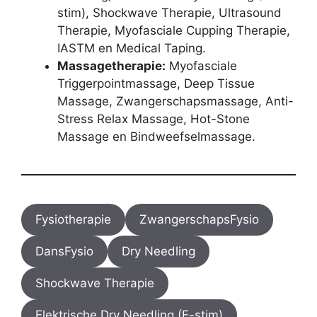
stim), Shockwave Therapie, Ultrasound
Therapie, Myofasciale Cupping Therapie,
IASTM en Medical Taping.
Massagetherapie:
Myofasciale
Triggerpointmassage, Deep Tissue
Massage, Zwangerschapsmassage, Anti-
Stress Relax Massage, Hot-Stone
Massage en Bindweefselmassage.
Fysiotherapie
ZwangerschapsFysio
DansFysio
Dry Needling
Shockwave Therapie
Elektrische Dry Needling (E-stim)