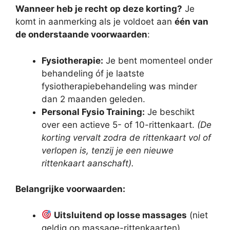
Wanneer heb je recht op deze korting?
Je
komt in aanmerking als je voldoet aan
één van
de onderstaande voorwaarden
:
Fysiotherapie:
Je bent momenteel onder
behandeling óf je laatste
fysiotherapiebehandeling was minder
dan 2 maanden geleden.
Personal Fysio Training:
Je beschikt
over een actieve 5- of 10-rittenkaart.
(De
korting vervalt zodra de rittenkaart vol of
verlopen is, tenzij je een nieuwe
rittenkaart aanschaft).
Belangrijke voorwaarden:
Uitsluitend op losse massages
(niet
geldig op massage-rittenkaarten).