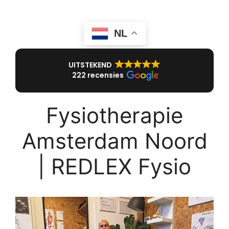
NL
UITSTEKEND
222 recensies
Fysiotherapie
Amsterdam Noord
| REDLEX Fysio