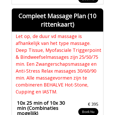
Compleet Massage Plan (10
rittenkaart)
Let op, de duur vd massage is
afhankelijk van het type massage.
Deep Tissue, Myofasciale Triggerpoint
& Bindweefselmassages zijn 25/50/75
min. Een Zwangerschapsmassage en
Anti-Stress Relax massages 30/60/90
min. Alle massagevormen zijn te
combineren BEHALVE Hot-Stone,
Cupping en IASTM.
10x 25 min of 10x 30
€ 395
min (Combinaties
Boek Nu
mogelijk)