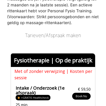
2 maanden na je laatste sessie). Een actieve
rittenkaart hebt voor Personal Fysio Training.
(Voorwaarden: Strikt persoonsgebonden en niet
geldig op massage-rittenkaarten).
Tarieven/Afspraak maken
Fysiotherapie | Op de praktijk
Met of zonder verwijzing | Kosten per
sessie
Intake / Onderzoek (1e
€ 59,50
afspraak)
Boek Nu
+GRATIS Healthcheck
25 min