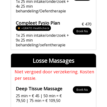
1x 25 min intake/onderzoek +
4x 25 min
behandeling/Oefentherapie
Compleet Fysio Plan
€ 470
+GRATIS Healthcheck
Boek Nu
1x 25 min intake/onderzoek +
9x 25 min
behandeling/oefentherapie
Losse Massages
Niet vergoed door verzekering. Kosten
per sessie.
Deep Tissue Massage
Boek Nu
25 min = € 45 | 50 min = €
79,50 | 75 min = € 109,50