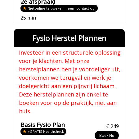
2e afspraak)
Nietonline te boeken, neem contact op.
25 min
Fysio Herstel Plannen
Investeer in een structurele oplossing
voor je klachten. Met onze
herstelplannen ben je voordeliger uit,
voorkomen we terugval en werk je
doelgericht aan een pijnvrij lichaam.
Deze herstelplannen zijn enkel te
boeken voor op de praktijk, niet aan
huis.
Basis Fysio Plan
€ 249
+GRATIS Healthcheck
Boek Nu