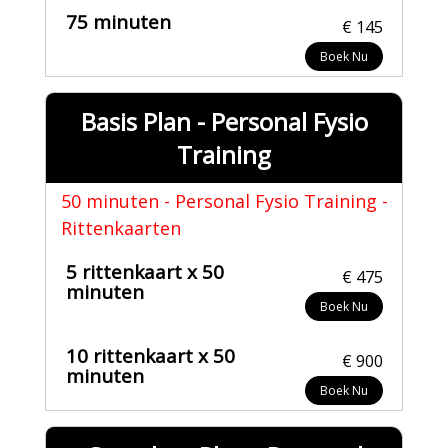
75 minuten
€ 145
Boek Nu
Basis Plan - Personal Fysio
Training
50 minuten - Personal Fysio Training -
Rittenkaarten
5 rittenkaart x 50
€ 475
minuten
Boek Nu
10 rittenkaart x 50
€ 900
minuten
Boek Nu