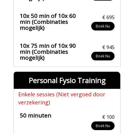
10x 50 min of 10x 60
€ 695
min (Combinaties
Boek Nu
mogelijk)
10x 75 min of 10x 90
€ 945
min (Combinaties
Boek Nu
mogelijk)
Personal Fysio Training
Enkele sessies (Niet vergoed door
verzekering)
50 minuten
€ 100
Boek Nu