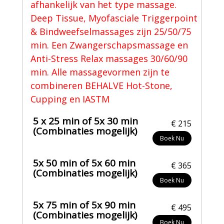
afhankelijk van het type massage.
Deep Tissue, Myofasciale Triggerpoint
& Bindweefselmassages zijn 25/50/75
min. Een Zwangerschapsmassage en
Anti-Stress Relax massages 30/60/90
min. Alle massagevormen zijn te
combineren BEHALVE Hot-Stone,
Cupping en IASTM
5 x 25 min of 5x 30 min
€ 215
(Combinaties mogelijk)
Boek Nu
5x 50 min of 5x 60 min
€ 365
(Combinaties mogelijk)
Boek Nu
5x 75 min of 5x 90 min
€ 495
(Combinaties mogelijk)
Boek Nu