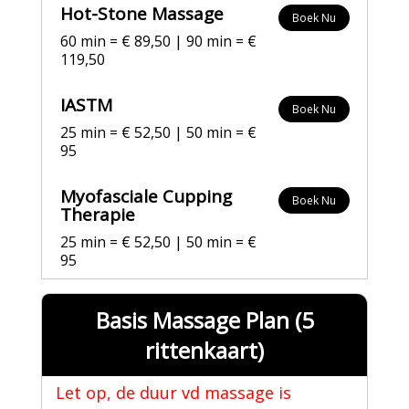
Hot-Stone Massage
Boek Nu
60 min = € 89,50 | 90 min = €
119,50
IASTM
Boek Nu
25 min = € 52,50 | 50 min = €
95
Myofasciale Cupping
Boek Nu
Therapie
25 min = € 52,50 | 50 min = €
95
Basis Massage Plan (5
rittenkaart)
Let op, de duur vd massage is