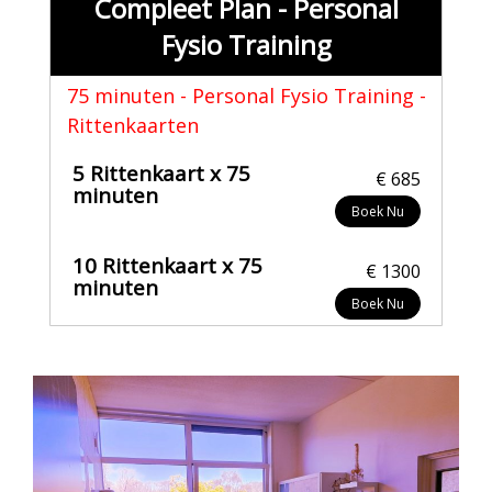
Compleet Plan - Personal
Fysio Training
75 minuten - Personal Fysio Training -
Rittenkaarten
5 Rittenkaart x 75
€ 685
minuten
Boek Nu
10 Rittenkaart x 75
€ 1300
minuten
Boek Nu