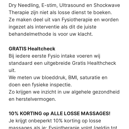
Dry Needling, E-stim, Ultrasound en Shockwave
Therapie zijn niet als losse dienst te boeken.
Ze maken deel uit van Fysiotherapie en worden
ingezet als interventie als dit de juiste
behandelmethode is voor uw klacht.
GRATIS Healtcheck
Bij iedere eerste Fysio intake voeren wij
standaard een uitgebreide Gratis Healthcheck
uit.
We meten uw bloeddruk, BMI, saturatie en
doen een fysieke inspectie.
Zo krijgen we inzicht in uw algehele gezondheid
en herstelvermogen.
10% KORTING op ALLE LOSSE MASSAGES!
Je krijgt onbeperkt 10% korting op losse
massages als je: Fysiotherapie volgt (geldig tot