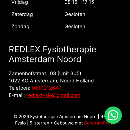
Vrijdag
08:15 - 17:15
Zaterdag
Gesloten
Zondag
Gesloten
REDLEX Fysiotherapie
Amsterdam Noord
Zamenhofstraat 108 (Unit 305)
1022 AG
Amsterdam
,
Noord Holland
Telefoon:
0610212647
E-mail:
redlexfysio@gmail.com
© 2026 Fysiotherapie Amsterdam Noord | REDLEX
Fysio | 5-sterren
• Gebouwd met
GeneratePress