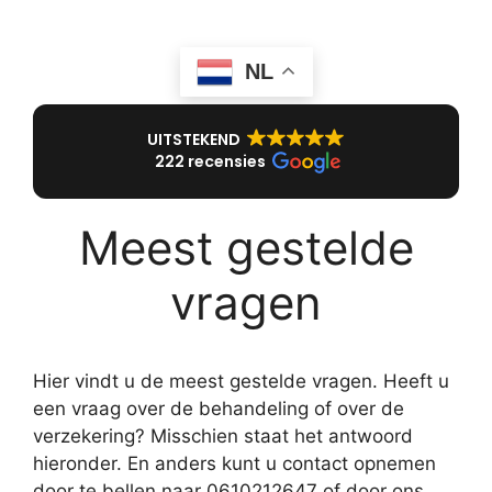
NL
UITSTEKEND
222 recensies
Meest gestelde
vragen
Hier vindt u de meest gestelde vragen. Heeft u
een vraag over de behandeling of over de
verzekering? Misschien staat het antwoord
hieronder. En anders kunt u contact opnemen
door te bellen naar 0610212647 of door ons